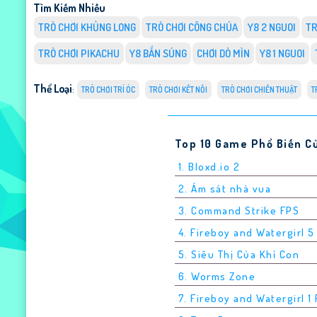
Tìm Kiếm Nhiều
TRÒ CHƠI KHỦNG LONG
TRÒ CHƠI CÔNG CHÚA
Y8 2 NGUOI
TR
TRÒ CHƠI PIKACHU
Y8 BẮN SÚNG
CHƠI DÒ MÌN
Y8 1 NGUOI
Thể Loại
:
TRÒ CHƠI TRÍ ÓC
TRÒ CHƠI KẾT NỐI
TRÒ CHƠI CHIẾN THUẬT
T
Top 10 Game Phổ Biến C
1. Bloxd.io 2
2. Ám sát nhà vua
3. Command Strike FPS
4. Fireboy and Watergirl 
5. Siêu Thị Của Khỉ Con
6. Worms Zone
7. Fireboy and Watergirl 1