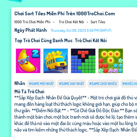
Chơi Sort Tiles Miễn Phí Trên 1000TroChoi.com
1000 Trò Chơi Miễn Phí
Trò Chơi Kết Nối
Sort Tiles
Ngày Phát Hành
:
Thursday, Oct 09, 2025 11:50 PM (GMT+7)
Top Trò Chơi Cùng Danh Muc
Trò Chơi Kết Nối
Nhãn
:
#GAME MỚI NHẤT
#GAME HAY NHẤT
#GAME CHƠI NHIỀU
#NHIỀU H
Mô Tả Trò Chơi
**Sắp Xếp Gạch: Nhấn Để Giải Quyết** - Một trò chơi giải đố thú 
mang đến hàng loạt thử thách logic không giới hạn, giúp cho bộ nã
thư giãn. **Điểm Nổi Bật:** - **Cơ Chế Giải Đố Độc Đáo:** Bạn sẽ
thành một bàn chơi, một bức tranh mới sẽ được hé lộ, tạo thêm s
khác để thả nó vào một đai ốc cùng màu hoặc vào một bu lông trốn
não và tìm kiếm những thử thách logic, **Sắp Xếp Gạch: Nhấn Để G