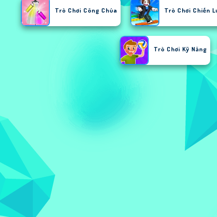
Trò Chơi Công Chúa
Trò Chơi Chiến L
Trò Chơi Kỹ Năng