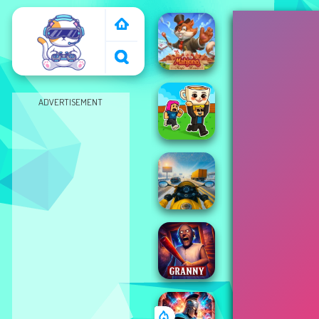
1000 trò chơi miễn
phí
ADVERTISEMENT