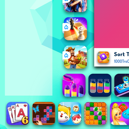
Sort T
1000TroC