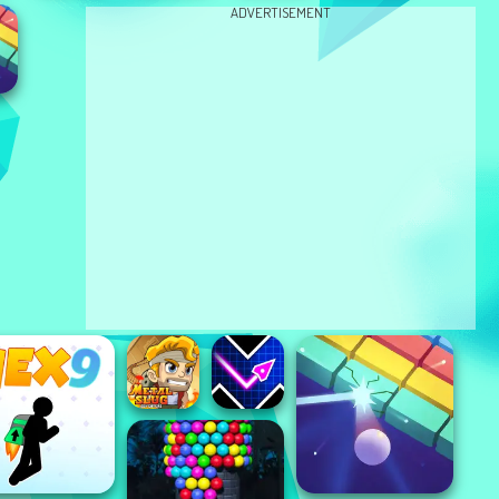
ADVERTISEMENT