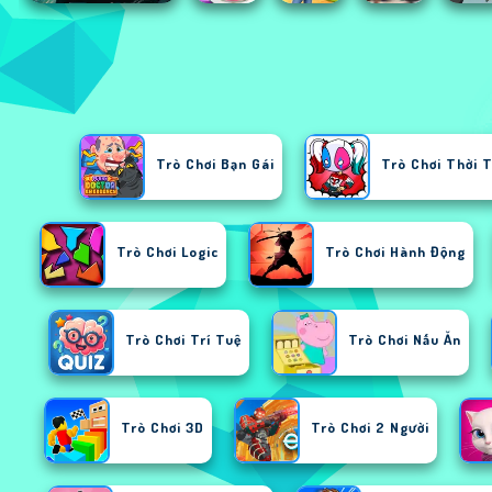
Trò Chơi Bạn Gái
Trò Chơi Thời 
Trò Chơi Logic
Trò Chơi Hành Động
Trò Chơi Trí Tuệ
Trò Chơi Nấu Ăn
Trò Chơi 3D
Trò Chơi 2 Người