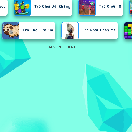
ược
Trò Chơi Đối Kháng
Trò Chơi .IO
Trò Chơi Trẻ Em
Trò Chơi Thây Ma
ADVERTISEMENT