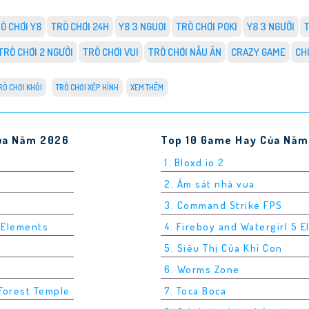
Ò CHƠI Y8
TRÒ CHƠI 24H
Y8 3 NGUOI
TRÒ CHƠI POKI
Y8 3 NGƯỜI
T
TRÒ CHƠI 2 NGƯỜI
TRÒ CHƠI VUI
TRÒ CHƠI NẤU ĂN
CRAZY GAME
CH
RÒ CHƠI KHỐI
TRÒ CHƠI XẾP HÌNH
XEM THÊM
ủa Năm 2026
Top 10 Game Hay Của Năm
1. Bloxd.io 2
2. Ám sát nhà vua
3. Command Strike FPS
5 Elements
4. Fireboy and Watergirl 5 
5. Siêu Thị Của Khỉ Con
6. Worms Zone
 Forest Temple
7. Toca Boca