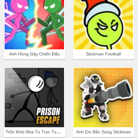
Anh Hùng Gậy Chiến Đấu
Stickman Football
Trốn Khỏi Nhà Tù Trực Tuyến
Anh Em Bắn Súng Stickman