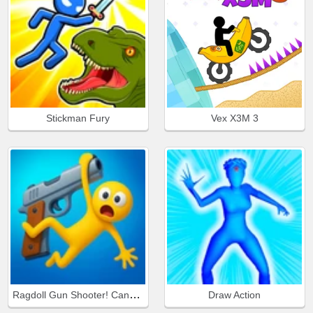
Stickman Fury
Vex X3M 3
Ragdoll Gun Shooter! Cannon Spinner Playground
Draw Action