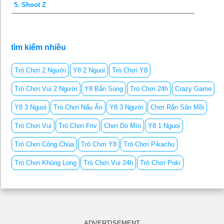
5. Shoot Z
tìm kiếm nhiều
Trò Chơi 2 Người
Y8 2 Nguoi
Trò Chơi Y8
Trò Chơi Vui 2 Người
Y8 Bắn Súng
Trò Chơi 24h
Crazy Game
Y8 3 Nguoi
Trò Chơi Nấu Ăn
Y8 3 Người
Chơi Rắn Săn Mồi
Trò Chơi Vui
Trò Chơi Friv
Chơi Dò Mìn
Y8 1 Nguoi
Trò Chơi Công Chúa
Trò Chơi Y8
Trò Chơi Pikachu
Trò Chơi Khủng Long
Trò Chơi Vui 24h
Trò Chơi Poki
ADVERTISEMENT