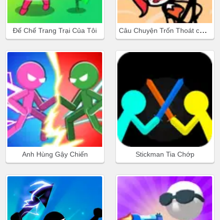
Câu Chuyện Trốn Thoát của Stickman
Đế Chế Trang Trại Của Tôi
Anh Hùng Gậy Chiến
Stickman Tia Chớp