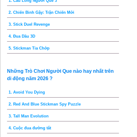
1. Cầu Lông Người Que 3
2. Chiến Binh Gậy: Trận Chiến Mới
3. Stick Duel Revenge
4. Đua Dầu 3D
5. Stickman Tia Chớp
Những Trò Chơi Người Que nào hay nhất trên
di động năm 2026 ?
1. Avoid You Dying
2. Red And Blue Stickman Spy Puzzle
3. Tall Man Evolution
4. Cuộc đua đường tắt