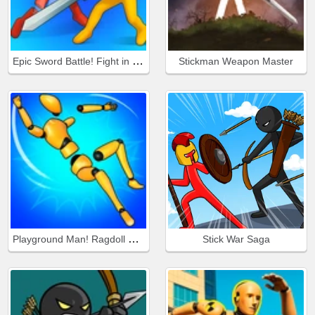
Epic Sword Battle! Fight in the Ragdoll Arena
Stickman Weapon Master
Playground Man! Ragdoll Show!
Stick War Saga