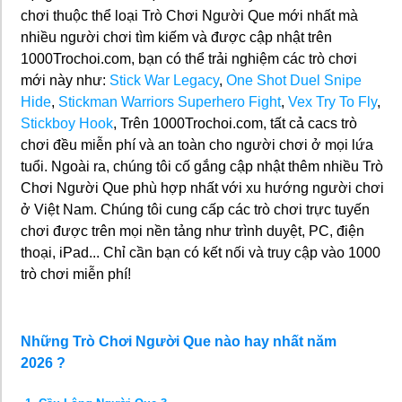
chơi thuộc thể loại Trò Chơi Người Que mới nhất mà
nhiều người chơi tìm kiếm và được cập nhật trên
1000Trochoi.com, bạn có thể trải nghiệm các trò chơi
mới này như:
Stick War Legacy
,
One Shot Duel Snipe
Hide
,
Stickman Warriors Superhero Fight
,
Vex Try To Fly
,
Stickboy Hook
, Trên 1000Trochoi.com, tất cả cacs trò
chơi đều miễn phí và an toàn cho người chơi ở mọi lứa
tuổi. Ngoài ra, chúng tôi cố gắng cập nhật thêm nhiều Trò
Chơi Người Que phù hợp nhất với xu hướng người chơi
ở Việt Nam. Chúng tôi cung cấp các trò chơi trực tuyến
chơi được trên mọi nền tảng như trình duyệt, PC, điện
thoại, iPad... Chỉ cần bạn có kết nối và truy cập vào 1000
trò chơi miễn phí!
Những Trò Chơi Người Que nào hay nhất năm
2026 ?