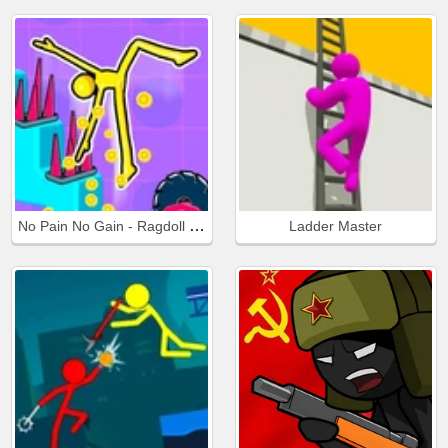
No Pain No Gain - Ragdoll Sandbox
Ladder Master