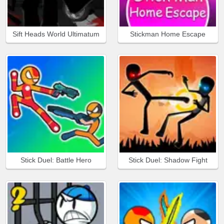
Sift Heads World Ultimatum
Stickman Home Escape
Stick Duel: Battle Hero
Stick Duel: Shadow Fight