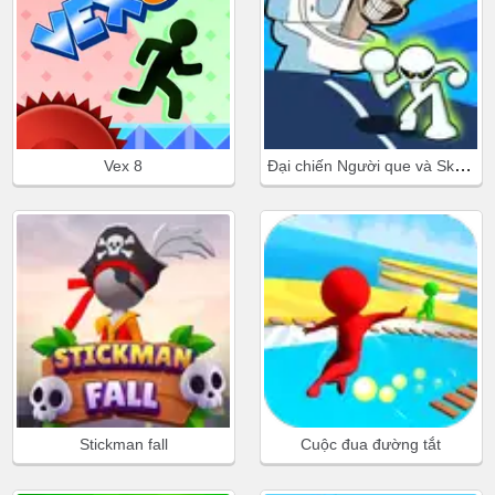
Đại chiến Người que và Skibidi Toilet
Vex 8
Stickman fall
Cuộc đua đường tắt