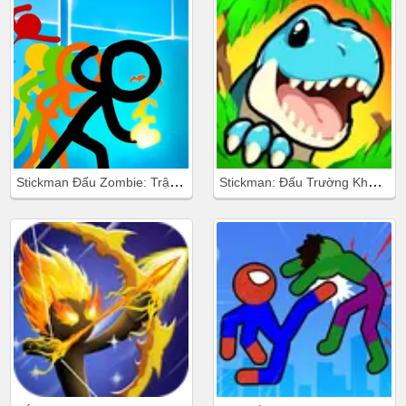
Stickman Đấu Zombie: Trận Chiến Huyền Thoại
Stickman: Đấu Trường Khủng Long