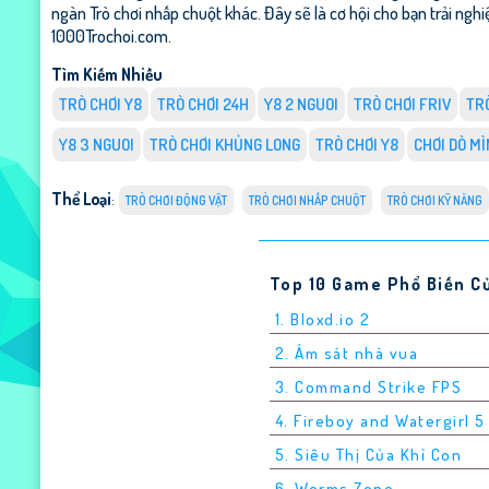
ngàn Trò chơi nhấp chuột khác. Đây sẽ là cơ hội cho bạn trải ngh
1000Trochoi.com.
Tìm Kiếm Nhiều
TRÒ CHƠI Y8
TRÒ CHƠI 24H
Y8 2 NGUOI
TRÒ CHƠI FRIV
TR
Y8 3 NGUOI
TRÒ CHƠI KHỦNG LONG
TRÒ CHƠI Y8
CHƠI DÒ MÌ
Thể Loại
:
TRÒ CHƠI ĐỘNG VẬT
TRÒ CHƠI NHẤP CHUỘT
TRÒ CHƠI KỸ NĂNG
Top 10 Game Phổ Biến C
1. Bloxd.io 2
2. Ám sát nhà vua
3. Command Strike FPS
4. Fireboy and Watergirl 
5. Siêu Thị Của Khỉ Con
6. Worms Zone