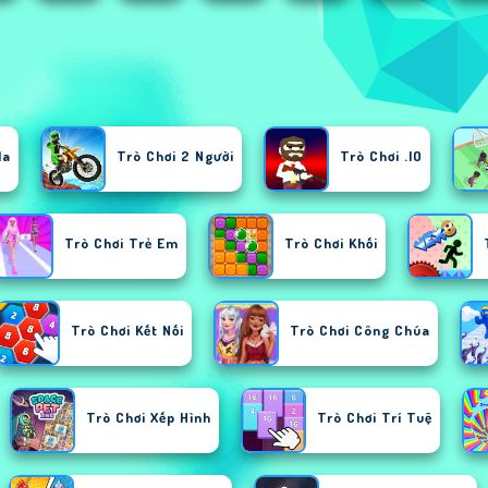
Ma
Trò Chơi 2 Người
Trò Chơi .IO
Trò Chơi Trẻ Em
Trò Chơi Khối
Trò Chơi Kết Nối
Trò Chơi Công Chúa
Trò Chơi Xếp Hình
Trò Chơi Trí Tuệ