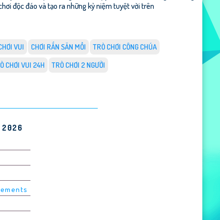
chơi độc đáo và tạo ra những kỷ niệm tuyệt vời trên
CHƠI VUI
CHƠI RẮN SĂN MỒI
TRÒ CHƠI CÔNG CHÚA
Ò CHƠI VUI 24H
TRÒ CHƠI 2 NGƯỜI
 2026
Elements