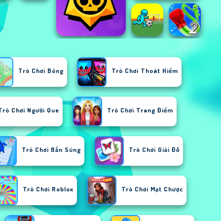
Trò Chơi Bóng
Trò Chơi Thoát Hiểm
Trò Chơi Người Que
Trò Chơi Trang Điểm
Trò Chơi Bắn Súng
Trò Chơi Giải Đố
Trò Chơi Roblox
Trò Chơi Mạt Chược