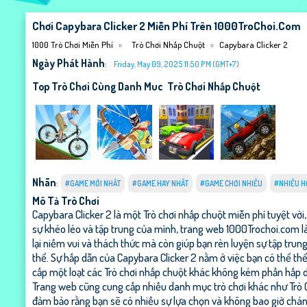
Chơi Capybara Clicker 2 Miễn Phí Trên 1000TroChoi.com
1000 Trò Chơi Miễn Phí
Trò Chơi Nhấp Chuột
Capybara Clicker 2
Ngày Phát Hành
:
Friday, May 09, 2025 11:50 PM (GMT+7)
Top Trò Chơi Cùng Danh Muc
Trò Chơi Nhấp Chuột
Nhãn
:
#GAME MỚI NHẤT
#GAME HAY NHẤT
#GAME CHƠI NHIỀU
#NHIỀU H
Mô Tả Trò Chơi
Capybara Clicker 2 là một Trò chơi nhấp chuột miễn phí tuyệt vời
sự khéo léo và tập trung của mình, trang web 1000Trochoi.com là
lại niềm vui và thách thức mà còn giúp bạn rèn luyện sự tập trun
thể. Sự hấp dẫn của Capybara Clicker 2 nằm ở việc bạn có thể thể 
cấp một loạt các Trò chơi nhấp chuột khác không kém phần hấp 
Trang web cũng cung cấp nhiều danh mục trò chơi khác như Trò Chơi 
đảm bảo rằng bạn sẽ có nhiều sự lựa chọn và không bao giờ chá