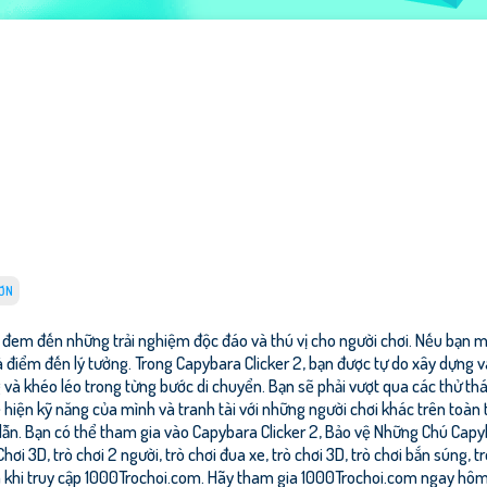
ƠN
, đem đến những trải nghiệm độc đáo và thú vị cho người chơi. Nếu bạn m
 điểm đến lý tưởng. Trong Capybara Clicker 2, bạn được tự do xây dựng và
g và khéo léo trong từng bước di chuyển. Bạn sẽ phải vượt qua các thử t
hiện kỹ năng của mình và tranh tài với những người chơi khác trên toàn t
dẫn. Bạn có thể tham gia vào
Capybara Clicker 2
,
Bảo vệ Những Chú Capy
3D, trò chơi 2 người, trò chơi đua xe, trò chơi 3D, trò chơi bắn súng, trò
n khi truy cập 1000Trochoi.com. Hãy tham gia 1000Trochoi.com ngay hôm 