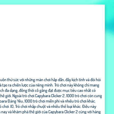
uốn thử sức với những màn chơi hấp dẫn, đầy kịch tính và đòi hỏi
 tạo ra chiến lược của riêng mình. Trò chơi này không chỉ mang
hách đa dạng, đồng thời cố gắng đạt được mục tiêu cao nhất có
hế giới. Ngoài trò chơi Capybara Clicker 2, 1000 trò chơi còn cung
bara Đáng Yêu
,
1000 trò chơi miễn phí
và nhiều trò chơi khác.
 chơi .IO, Trò chơi nhấp chuột và nhiều thể loại khác. Điều này
nay và khám phá thế giới của Capybara Clicker 2 cùng với hàng