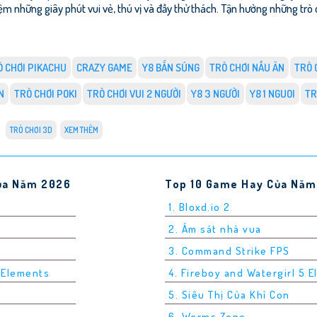
iệm những giây phút vui vẻ, thú vị và đầy thử thách. Tận hưởng những trò 
Ò CHƠI PIKACHU
CRAZY GAME
Y8 BẮN SÚNG
TRÒ CHƠI NẤU ĂN
TRÒ 
N
TRÒ CHƠI POKI
TRÒ CHƠI VUI 2 NGƯỜI
Y8 3 NGƯỜI
Y8 1 NGUOI
TR
TRÒ CHƠI 3D
XEM THÊM
ủa Năm 2026
Top 10 Game Hay Của Năm
1. Bloxd.io 2
2. Ám sát nhà vua
3. Command Strike FPS
5 Elements
4. Fireboy and Watergirl 5 
5. Siêu Thị Của Khỉ Con
6. Worms Zone