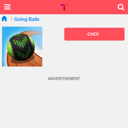
Going Balls
CHƠI
ADVERTISEMENT