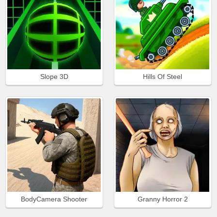
Slope 3D
Hills Of Steel
BodyCamera Shooter
Granny Horror 2