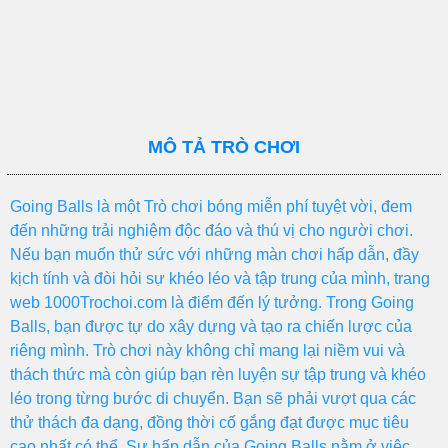
MÔ TẢ TRÒ CHƠI
Going Balls là một Trò chơi bóng miễn phí tuyệt vời, đem
đến những trải nghiệm độc đáo và thú vị cho người chơi.
Nếu bạn muốn thử sức với những màn chơi hấp dẫn, đầy
kịch tính và đòi hỏi sự khéo léo và tập trung của mình, trang
web 1000Trochoi.com là điểm đến lý tưởng. Trong Going
Balls, bạn được tự do xây dựng và tạo ra chiến lược của
riêng mình. Trò chơi này không chỉ mang lại niềm vui và
thách thức mà còn giúp bạn rèn luyện sự tập trung và khéo
léo trong từng bước di chuyển. Bạn sẽ phải vượt qua các
thử thách đa dạng, đồng thời cố gắng đạt được mục tiêu
cao nhất có thể. Sự hấp dẫn của Going Balls nằm ở việc