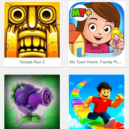
My Town Home: Family Playhouse
Temple Run 2