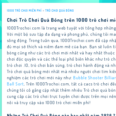
1000 TRÒ CHƠI MIỄN PHÍ
TRÒ CHƠI QUẢ BÓNG
Chơi Trò Chơi Quả Bóng trên 1000 trò chơi mi
1000Trochoi.com là trang web tuyệt vời tổng hợp những 
Với một bộ sưu tập đa dạng và phong phú, chúng tôi man
sống động. Trong tuần qua, 1000Trochoi.com đã cập nhật
đủ mọi sở thích và niềm đam mê của bạn. Bạn sẽ luôn tìm
bóng cũng như các trò chơi mới nhất và hay nhất thuộc c
chơi độc quyền và các thể loại phổ biến khác như trò chơi
trò chơi .IO, trò chơi bắn súng, trò chơi hành động và n
Trò chơi quả bóng mới nhất mà nhiều người chơi tìm kiế
nghiệm các trò chơi mới này như:
Bubble Shooter Billia
Ball Sort
, Trên 1000Trochoi.com, tất cả cacs trò chơi đề
chúng tôi cố gắng cập nhật thêm nhiều Trò chơi quả bón
cung cấp các trò chơi trực tuyến chơi được trên mọi nền 
nối và truy cập vào 1000 trò chơi miễn phí!
Những Trò Chơi Quả Bóng nào hay nhất năm 2026 ?