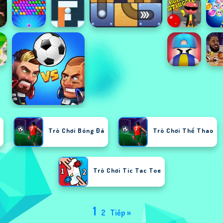
Trò Chơi Bóng Đá
Trò Chơi Thể Thao
Trò Chơi Tic Tac Toe
1
2
Tiếp »