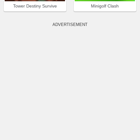
Tower Destiny Survive
Minigolf Clash
ADVERTISEMENT