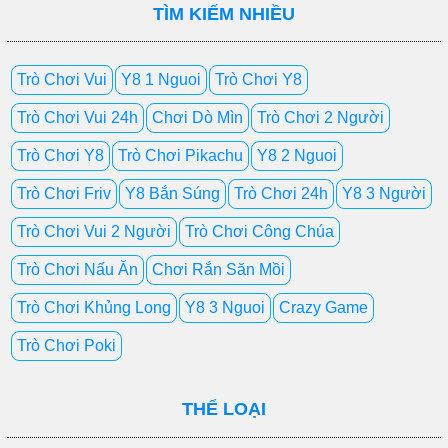
TÌM KIẾM NHIỀU
Trò Chơi Vui
Y8 1 Nguoi
Trò Chơi Y8
Trò Chơi Vui 24h
Chơi Dò Mìn
Trò Chơi 2 Người
Trò Chơi Y8
Trò Chơi Pikachu
Y8 2 Nguoi
Trò Chơi Friv
Y8 Bắn Súng
Trò Chơi 24h
Y8 3 Người
Trò Chơi Vui 2 Người
Trò Chơi Công Chúa
Trò Chơi Nấu Ăn
Chơi Rắn Săn Mồi
Trò Chơi Khủng Long
Y8 3 Nguoi
Crazy Game
Trò Chơi Poki
THỂ LOẠI