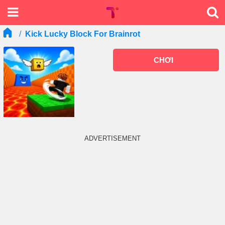
Kick Lucky Block For Brainrot
CHƠI
ADVERTISEMENT