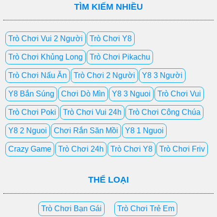
TÌM KIẾM NHIỀU
Trò Chơi Vui 2 Người
Trò Chơi Y8
Trò Chơi Khủng Long
Trò Chơi Pikachu
Trò Chơi Nấu Ăn
Trò Chơi 2 Người
Y8 3 Người
Y8 Bắn Súng
Chơi Dò Mìn
Y8 3 Nguoi
Trò Chơi Vui
Trò Chơi Poki
Trò Chơi Vui 24h
Trò Chơi Công Chúa
Y8 2 Nguoi
Chơi Rắn Săn Mồi
Y8 1 Nguoi
Crazy Game
Trò Chơi 24h
Trò Chơi Y8
Trò Chơi Friv
THỂ LOẠI
Trò Chơi Bạn Gái
Trò Chơi Trẻ Em