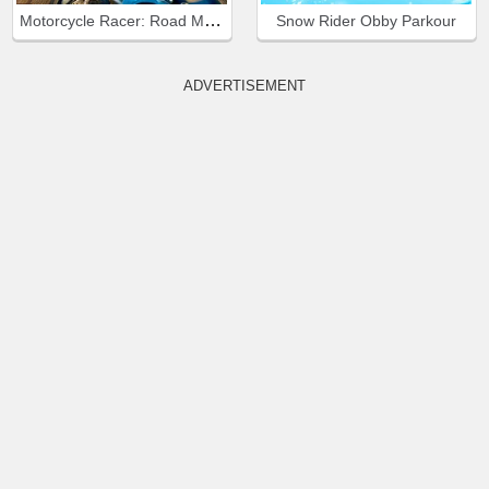
Motorcycle Racer: Road Mayhem
Snow Rider Obby Parkour
ADVERTISEMENT