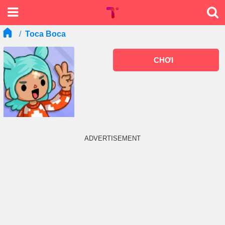
Toca Boca
CHƠI
ADVERTISEMENT