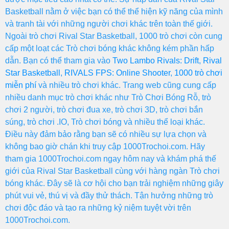
Basketball nằm ở việc bạn có thể thể hiện kỹ năng của mình
và tranh tài với những người chơi khác trên toàn thế giới.
Ngoài trò chơi Rival Star Basketball, 1000 trò chơi còn cung
cấp một loạt các Trò chơi bóng khác không kém phần hấp
dẫn. Bạn có thể tham gia vào
Two Lambo Rivals: Drift
,
Rival
Star Basketball
,
RIVALS FPS: Online Shooter
,
1000 trò chơi
miễn phí
và nhiều trò chơi khác. Trang web cũng cung cấp
nhiều danh mục trò chơi khác như Trò Chơi Bóng Rỗ, trò
chơi 2 người, trò chơi đua xe, trò chơi 3D, trò chơi bắn
súng, trò chơi .IO, Trò chơi bóng và nhiều thể loại khác.
Điều này đảm bảo rằng bạn sẽ có nhiều sự lựa chọn và
không bao giờ chán khi truy cập 1000Trochoi.com. Hãy
tham gia 1000Trochoi.com ngay hôm nay và khám phá thế
giới của Rival Star Basketball cùng với hàng ngàn Trò chơi
bóng khác. Đây sẽ là cơ hội cho bạn trải nghiệm những giây
phút vui vẻ, thú vị và đầy thử thách. Tận hưởng những trò
chơi độc đáo và tạo ra những kỷ niệm tuyệt vời trên
1000Trochoi.com.