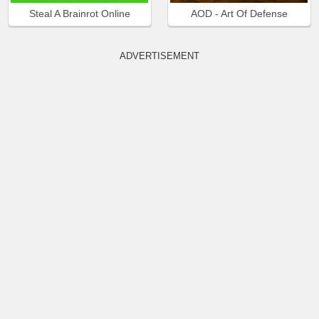
Steal A Brainrot Online
AOD - Art Of Defense
ADVERTISEMENT