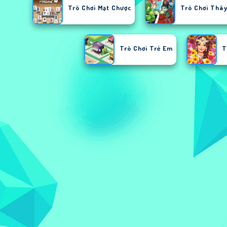
Trò Chơi Mạt Chược
Trò Chơi Thâ
Trò Chơi Trẻ Em
T