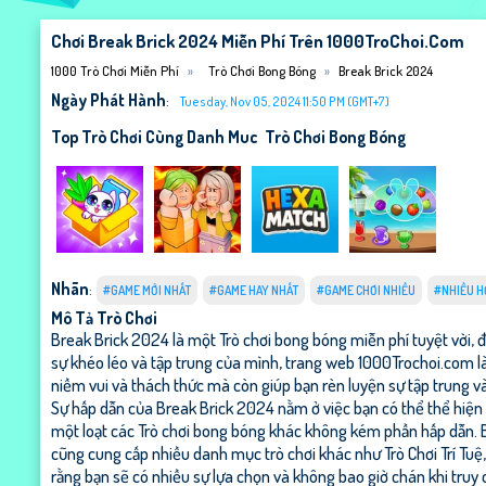
Chơi Break Brick 2024 Miễn Phí Trên 1000TroChoi.com
1000 Trò Chơi Miễn Phí
Trò Chơi Bong Bóng
Break Brick 2024
Ngày Phát Hành
:
Tuesday, Nov 05, 2024 11:50 PM (GMT+7)
Top Trò Chơi Cùng Danh Muc
Trò Chơi Bong Bóng
Nhãn
:
#GAME MỚI NHẤT
#GAME HAY NHẤT
#GAME CHƠI NHIỀU
#NHIỀU H
Mô Tả Trò Chơi
Break Brick 2024 là một Trò chơi bong bóng miễn phí tuyệt vời, 
sự khéo léo và tập trung của mình, trang web 1000Trochoi.com là 
niềm vui và thách thức mà còn giúp bạn rèn luyện sự tập trung v
Sự hấp dẫn của Break Brick 2024 nằm ở việc bạn có thể thể hiện k
một loạt các Trò chơi bong bóng khác không kém phần hấp dẫn. 
cũng cung cấp nhiều danh mục trò chơi khác như Trò Chơi Trí Tuệ, t
rằng bạn sẽ có nhiều sự lựa chọn và không bao giờ chán khi tr