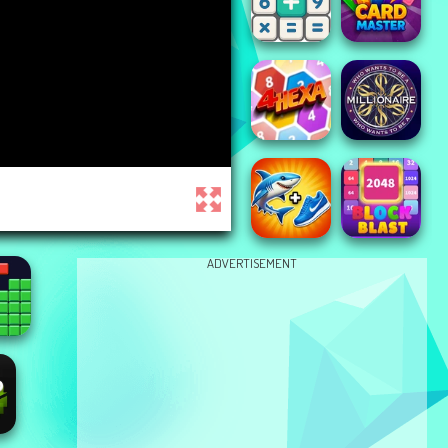
ADVERTISEMENT