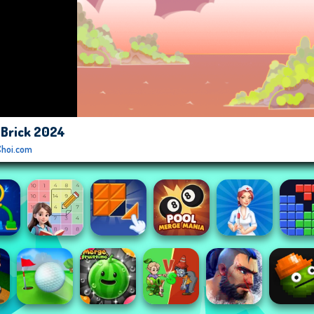
 Brick 2024
hoi.com