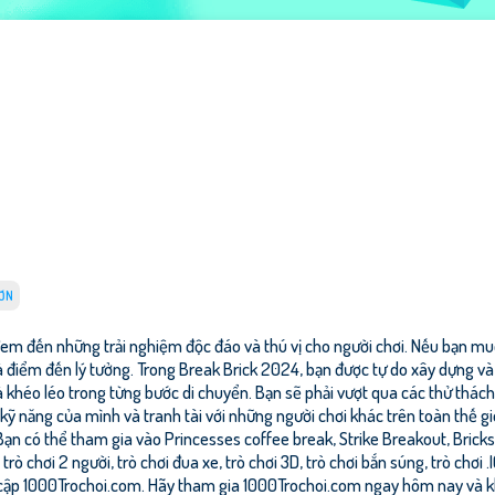
ƠN
đem đến những trải nghiệm độc đáo và thú vị cho người chơi. Nếu bạn muố
điểm đến lý tưởng. Trong Break Brick 2024, bạn được tự do xây dựng và t
à khéo léo trong từng bước di chuyển. Bạn sẽ phải vượt qua các thử thách
ỹ năng của mình và tranh tài với những người chơi khác trên toàn thế giớ
Bạn có thể tham gia vào
Princesses coffee break
,
Strike Breakout
,
Brick
rò chơi 2 người, trò chơi đua xe, trò chơi 3D, trò chơi bắn súng, trò chơi 
uy cập 1000Trochoi.com. Hãy tham gia 1000Trochoi.com ngay hôm nay và k