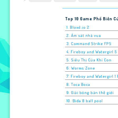
Top 10 Game Phổ Biến C
1. Bloxd.io 2
2. Ám sát nhà vua
3. Command Strike FPS
4. Fireboy and Watergirl 
5. Siêu Thị Của Khỉ Con
6. Worms Zone
7. Fireboy and Watergirl 1
8. Toca Boca
9. Giải bóng bàn thế giới
10. Bida 8 ball pool