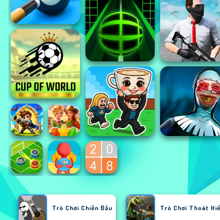
Trò Chơi Chiến Đấu
Trò Chơi Thoát Hi