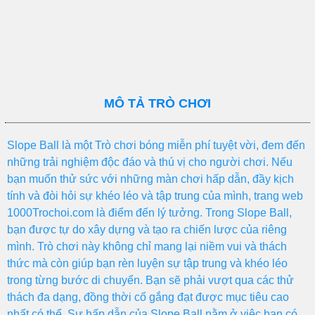
MÔ TẢ TRÒ CHƠI
Slope Ball là một Trò chơi bóng miễn phí tuyệt vời, đem đến
những trải nghiệm độc đáo và thú vị cho người chơi. Nếu
bạn muốn thử sức với những màn chơi hấp dẫn, đầy kịch
tính và đòi hỏi sự khéo léo và tập trung của mình, trang web
1000Trochoi.com là điểm đến lý tưởng. Trong Slope Ball,
bạn được tự do xây dựng và tạo ra chiến lược của riêng
mình. Trò chơi này không chỉ mang lại niềm vui và thách
thức mà còn giúp bạn rèn luyện sự tập trung và khéo léo
trong từng bước di chuyển. Bạn sẽ phải vượt qua các thử
thách đa dạng, đồng thời cố gắng đạt được mục tiêu cao
nhất có thể. Sự hấp dẫn của Slope Ball nằm ở việc bạn có