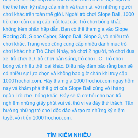
thể thể hiện kỹ năng của mình và tranh tài với những người
chơi khác trên toàn thế giới. Ngoài trò chơi Slope Ball, 1000
trò chơi còn cung cấp một loạt các Trò chơi bóng khác
không kém phần hấp dẫn. Bạn có thể tham gia vào
Slope
Racing 3D
,
Slope Cyber
,
Slope Ball
,
Slope 3
, và nhiều trò
chơi khác. Trang web cũng cung cấp nhiều danh mục trò
chơi khác như Trò Chơi Nhảy, trò chơi 2 người, trò chơi đua
xe, trò chơi 3D, trò chơi bắn súng, trò chơi .IO, Trò chơi
bóng và nhiều thể loại khác. Điều này đảm bảo rằng bạn sẽ
có nhiều sự lựa chọn và không bao giờ chán khi truy cập
1000Trochoi.com. Hãy tham gia 1000Trochoi.com ngay hôm
nay và khám phá thế giới của Slope Ball cùng với hàng
ngàn Trò chơi bóng khác. Đây sẽ là cơ hội cho bạn trải
nghiệm những giây phút vui vẻ, thú vị và đầy thử thách. Tận
hưởng những trò chơi độc đáo và tạo ra những kỷ niệm
tuyệt vời trên 1000Trochoi.com.
TÌM KIẾM NHIỀU