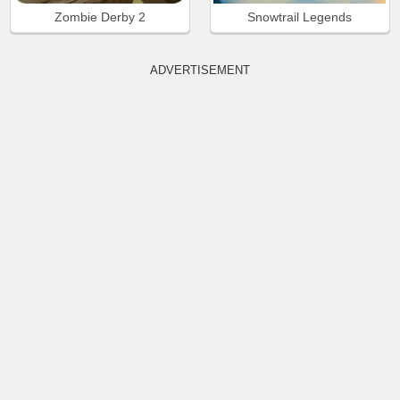
Zombie Derby 2
Snowtrail Legends
ADVERTISEMENT