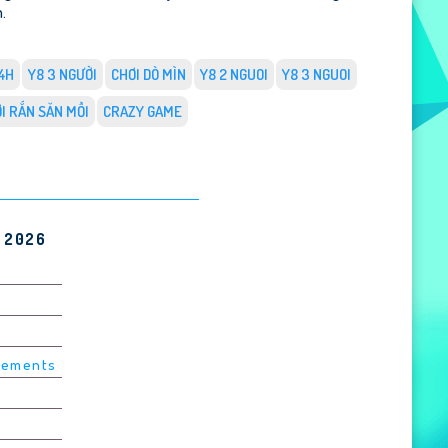
.
4H
Y8 3 NGƯỜI
CHƠI DÒ MÌN
Y8 2 NGUOI
Y8 3 NGUOI
I RẮN SĂN MỒI
CRAZY GAME
 2026
Elements