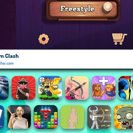
m Clash
hoi.com