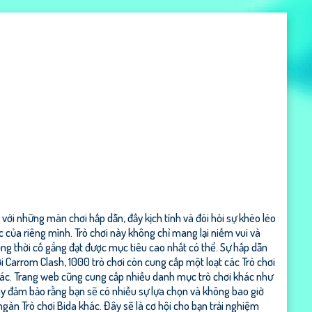
với những màn chơi hấp dẫn, đầy kịch tính và đòi hỏi sự khéo léo
 của riêng mình. Trò chơi này không chỉ mang lại niềm vui và
ng thời cố gắng đạt được mục tiêu cao nhất có thể. Sự hấp dẫn
i Carrom Clash, 1000 trò chơi còn cung cấp một loạt các Trò chơi
hác. Trang web cũng cung cấp nhiều danh mục trò chơi khác như
ều này đảm bảo rằng bạn sẽ có nhiều sự lựa chọn và không bao giờ
n Trò chơi Bida khác. Đây sẽ là cơ hội cho bạn trải nghiệm