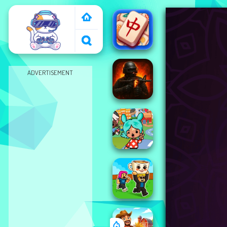
1000 trò chơi miễn
phí
ADVERTISEMENT