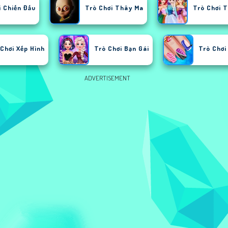
i Chiến Đấu
Trò Chơi Thây Ma
Trò Chơi T
Chơi Xếp Hình
Trò Chơi Bạn Gái
Trò Chơi
ADVERTISEMENT