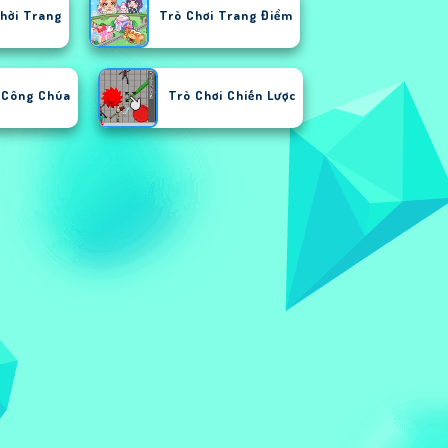
hời Trang
Trò Chơi Trang Điểm
 Công Chúa
Trò Chơi Chiến Lược