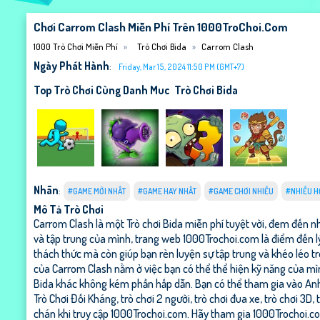
Chơi Carrom Clash Miễn Phí Trên 1000TroChoi.com
1000 Trò Chơi Miễn Phí
Trò Chơi Bida
Carrom Clash
Ngày Phát Hành
:
Friday, Mar 15, 2024 11:50 PM (GMT+7)
Top Trò Chơi Cùng Danh Muc
Trò Chơi Bida
Nhãn
:
#GAME MỚI NHẤT
#GAME HAY NHẤT
#GAME CHƠI NHIỀU
#NHIỀU H
Mô Tả Trò Chơi
Carrom Clash là một Trò chơi Bida miễn phí tuyệt vời, đem đến nh
và tập trung của mình, trang web 1000Trochoi.com là điểm đến lý 
thách thức mà còn giúp bạn rèn luyện sự tập trung và khéo léo t
của Carrom Clash nằm ở việc bạn có thể thể hiện kỹ năng của mình
Bida khác không kém phần hấp dẫn. Bạn có thể tham gia vào
An
Trò Chơi Đối Kháng, trò chơi 2 người, trò chơi đua xe, trò chơi 3D,
chán khi truy cập 1000Trochoi.com. Hãy tham gia 1000Trochoi.co