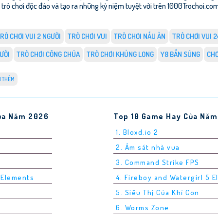
 trò chơi độc đáo và tạo ra những kỷ niệm tuyệt vời trên 1000Trochoi.com
RÒ CHƠI VUI 2 NGƯỜI
TRÒ CHƠI VUI
TRÒ CHƠI NẤU ĂN
TRÒ CHƠI VUI 2
ƯỜI
TRÒ CHƠI CÔNG CHÚA
TRÒ CHƠI KHỦNG LONG
Y8 BẮN SÚNG
CHƠ
 THÊM
ủa Năm 2026
Top 10 Game Hay Của Năm
1. Bloxd.io 2
2. Ám sát nhà vua
3. Command Strike FPS
5 Elements
4. Fireboy and Watergirl 5 
5. Siêu Thị Của Khỉ Con
6. Worms Zone