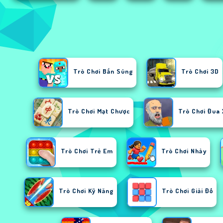
Trò Chơi Bắn Súng
Trò Chơi 3D
Trò Chơi Mạt Chược
Trò Chơi Đua
Trò Chơi Trẻ Em
Trò Chơi Nhảy
Trò Chơi Kỹ Năng
Trò Chơi Giải Đố