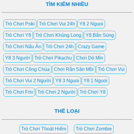
TÌM KIẾM NHIỀU
Trò Chơi Poki
Trò Chơi Vui 24h
Y8 2 Nguoi
Trò Chơi Y8
Trò Chơi Khủng Long
Y8 Bắn Súng
Trò Chơi Nấu Ăn
Trò Chơi 24h
Crazy Game
Y8 3 Người
Trò Chơi Pikachu
Chơi Dò Mìn
Trò Chơi Công Chúa
Chơi Rắn Săn Mồi
Trò Chơi Vui
Trò Chơi Vui 2 Người
Y8 3 Nguoi
Y8 1 Nguoi
Trò Chơi Friv
Trò Chơi 2 Người
Trò Chơi Y8
THỂ LOẠI
Trò Chơi Thoát Hiểm
Trò Chơi Zombie