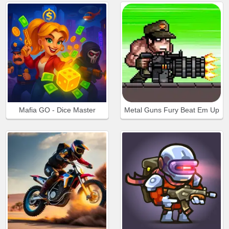
Mafia GO - Dice Master
Metal Guns Fury Beat Em Up