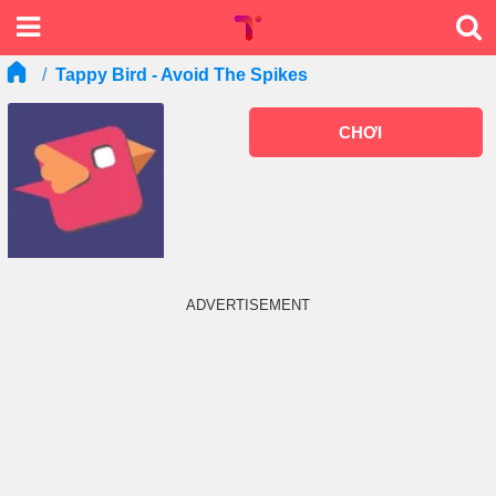
Tappy Bird - Avoid The Spikes
CHƠI
ADVERTISEMENT