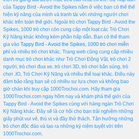
của Tappy Bird - Avoid the Spikes nằm ở việc bạn có thể thể
hiện kỹ năng của mình và tranh tài với những người chơi
khác trên toàn thế giới. Ngoài trò chơi Tappy Bird - Avoid the
Spikes, 1000 trò chơi còn cung cấp một loạt các Trò Chơi
Kỹ Năng khác không kém phần hấp dẫn. Bạn có thể tham
gia vào
Tappy Bird - Avoid the Spikes
,
1000 trò chơi miễn
phí
và nhiều trò chơi khác. Trang web cũng cung cấp nhiều
danh mục trò chơi khác như Trò Chơi Động Vật, trò chơi 2
người, trò chơi đua xe, trò chơi 3D, trò chơi bắn súng, trò
chơi .IO, Trò Chơi Kỹ Năng và nhiều thể loại khác. Điều này
đảm bảo rằng bạn sẽ có nhiều sự lựa chọn và không bao
giờ chán khi truy cập 1000Trochoi.com. Hãy tham gia
1000Trochoi.com ngay hôm nay và khám phá thế giới của
Tappy Bird - Avoid the Spikes cùng với hàng ngàn Trò Chơi
Kỹ Năng khác. Đây sẽ là cơ hội cho bạn trải nghiệm những
giây phút vui vẻ, thú vị và đầy thử thách. Tận hưởng những
trò chơi độc đáo và tạo ra những kỷ niệm tuyệt vời trên
1000Trochoi.com.