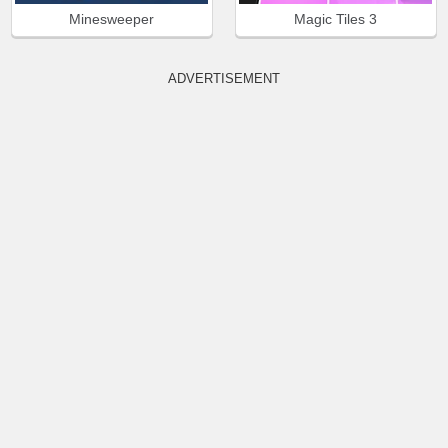
Minesweeper
Magic Tiles 3
ADVERTISEMENT