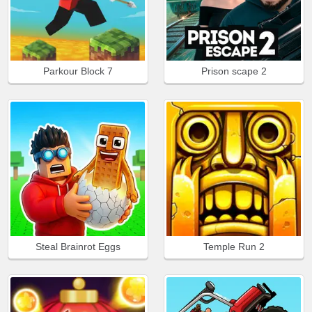
Parkour Block 7
Prison scape 2
Steal Brainrot Eggs
Temple Run 2