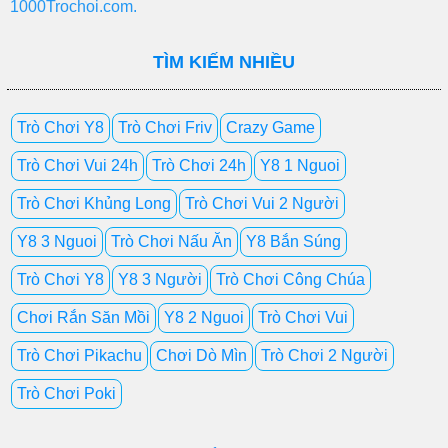
1000Trochoi.com.
TÌM KIẾM NHIỀU
Trò Chơi Y8
Trò Chơi Friv
Crazy Game
Trò Chơi Vui 24h
Trò Chơi 24h
Y8 1 Nguoi
Trò Chơi Khủng Long
Trò Chơi Vui 2 Người
Y8 3 Nguoi
Trò Chơi Nấu Ăn
Y8 Bắn Súng
Trò Chơi Y8
Y8 3 Người
Trò Chơi Công Chúa
Chơi Rắn Săn Mồi
Y8 2 Nguoi
Trò Chơi Vui
Trò Chơi Pikachu
Chơi Dò Mìn
Trò Chơi 2 Người
Trò Chơi Poki