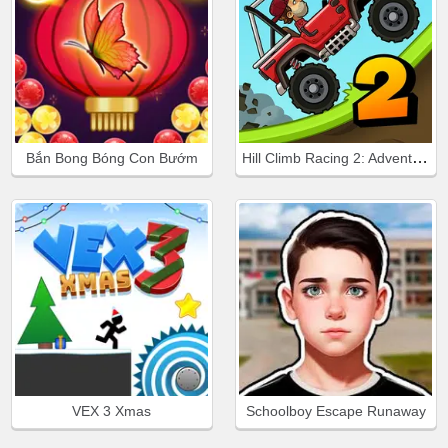
Hill Climb Racing 2: Adventure
Bắn Bong Bóng Con Bướm
VEX 3 Xmas
Schoolboy Escape Runaway