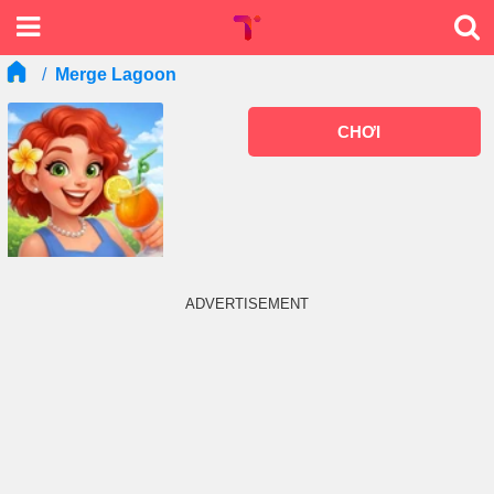
Merge Lagoon
CHƠI
ADVERTISEMENT