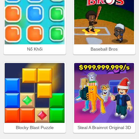
Nổ Khối
Baseball Bros
Blocky Blast Puzzle
Steal A Brainrot Original 3D