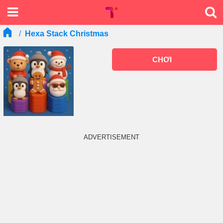
Hexa Stack Christmas
CHƠI
ADVERTISEMENT