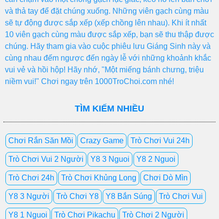
và thả tay để đặt chúng xuống. Những viên gạch cùng màu
sẽ tự động được sắp xếp (xếp chồng lên nhau). Khi ít nhất
10 viên gạch cùng màu được sắp xếp, bạn sẽ thu thập được
chúng. Hãy tham gia vào cuộc phiêu lưu Giáng Sinh này và
cùng nhau đếm ngược đến ngày lễ với những khoảnh khắc
vui vẻ và hồi hộp! Hãy nhớ, "Một miếng bánh chưng, triệu
niềm vui!" Chơi ngay trên 1000TroChoi.com nhé!
TÌM KIẾM NHIỀU
Chơi Rắn Săn Mồi
Crazy Game
Trò Chơi Vui 24h
Trò Chơi Vui 2 Người
Y8 3 Nguoi
Y8 2 Nguoi
Trò Chơi 24h
Trò Chơi Khủng Long
Chơi Dò Mìn
Y8 3 Người
Trò Chơi Y8
Y8 Bắn Súng
Trò Chơi Vui
Y8 1 Nguoi
Trò Chơi Pikachu
Trò Chơi 2 Người