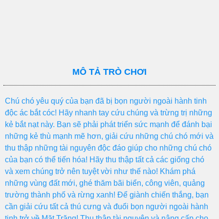
MÔ TẢ TRÒ CHƠI
Chú chó yêu quý của bạn đã bị bọn người ngoài hành tinh
độc ác bắt cóc! Hãy nhanh tay cứu chúng và trừng trị những
kẻ bắt nạt này. Bạn sẽ phải phát triển sức mạnh để đánh bại
những kẻ thù mạnh mẽ hơn, giải cứu những chú chó mới và
thu thập những tài nguyên độc đáo giúp cho những chú chó
của bạn có thể tiến hóa! Hãy thu thập tất cả các giống chó
và xem chúng trở nên tuyệt vời như thế nào! Khám phá
những vùng đất mới, ghé thăm bãi biển, công viên, quảng
trường thành phố và rừng xanh! Để giành chiến thắng, bạn
cần giải cứu tất cả thú cưng và đuổi bọn người ngoài hành
tinh trở về Mặt Trăng! Thu thập tài nguyên và nâng cấp cho