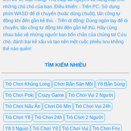
những chú chó của bạn. Điều khiển: - Trên PC: Sử dụng
phím WASD để di chuyển (hoặc dùng chuột), tấn công tự
động khi đến gần kẻ thù. - Trên di động: Dùng ngón tay để di
chuyển, tấn công tự động khi đến gần kẻ thù. Hãy cùng
nhau bảo vệ những người bạn bốn chân của chúng ta! Cứu
chó, đánh bại kẻ xấu và tạo nên một cuộc phiêu lưu không
thể nào quên!
TÌM KIẾM NHIỀU
Trò Chơi Khủng Long
Chơi Rắn Săn Mồi
Y8 Bắn Súng
Trò Chơi Poki
Crazy Game
Trò Chơi Vui 2 Người
Trò Chơi Nấu Ăn
Chơi Dò Mìn
Trò Chơi Vui 24h
Trò Chơi Y8
Trò Chơi 24h
Trò Chơi 2 Người
Y8 3 Nguoi
Trò Chơi Y8
Trò Chơi Vui
Trò Chơi Friv