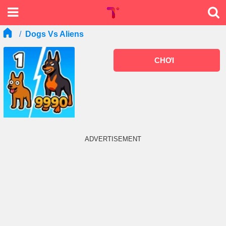
Dogs Vs Aliens
CHƠI
ADVERTISEMENT