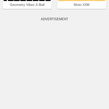
Geometry Vibes X-Ball
Moto X3M
ADVERTISEMENT