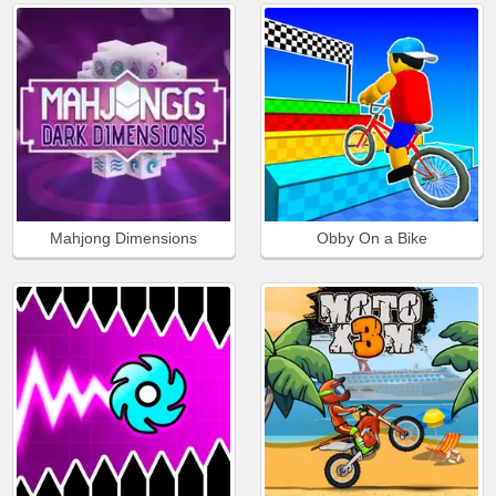
Mahjong Dimensions
Obby On a Bike