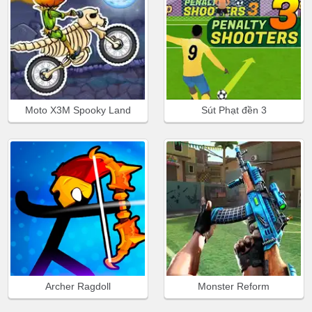
Moto X3M Spooky Land
Sút Phạt đền 3
Archer Ragdoll
Monster Reform