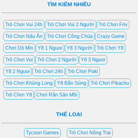
TÌM KIẾM NHIỀU
Trò Chơi Vui 24h
Trò Chơi Vui 2 Người
Trò Chơi Friv
Trò Chơi Nấu Ăn
Trò Chơi Công Chúa
Crazy Game
Chơi Dò Mìn
Y8 1 Nguoi
Y8 3 Người
Trò Chơi Y8
Trò Chơi Vui
Trò Chơi 2 Người
Y8 3 Nguoi
Y8 2 Nguoi
Trò Chơi 24h
Trò Chơi Poki
Trò Chơi Khủng Long
Y8 Bắn Súng
Trò Chơi Pikachu
Trò Chơi Y8
Chơi Rắn Săn Mồi
THỂ LOẠI
Tycoon Games
Trò Chơi Nông Trại