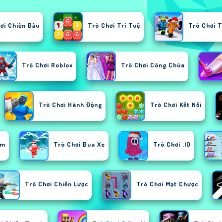
ơi Chiến Đấu
Trò Chơi Trí Tuệ
Trò Chơi 
Trò Chơi Roblox
Trò Chơi Công Chúa
Trò Chơi Hành Động
Trò Chơi Kết Nối
ểm
Trò Chơi Đua Xe
Trò Chơi .IO
Trò Chơi Chiến Lược
Trò Chơi Mạt Chược