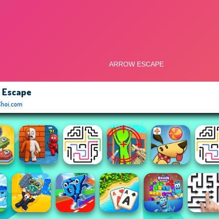
 Escape
hoi.com