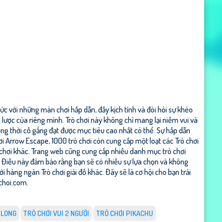
ức với những màn chơi hấp dẫn, đầy kịch tính và đòi hỏi sự khéo
lược của riêng mình. Trò chơi này không chỉ mang lại niềm vui và
ng thời cố gắng đạt được mục tiêu cao nhất có thể. Sự hấp dẫn
ơi Arrow Escape, 1000 trò chơi còn cung cấp một loạt các Trò chơi
ò chơi khác. Trang web cũng cung cấp nhiều danh mục trò chơi
khác. Điều này đảm bảo rằng bạn sẽ có nhiều sự lựa chọn và không
àng ngàn Trò chơi giải đố khác. Đây sẽ là cơ hội cho bạn trải
choi.com.
 LONG
TRÒ CHƠI VUI 2 NGƯỜI
TRÒ CHƠI PIKACHU