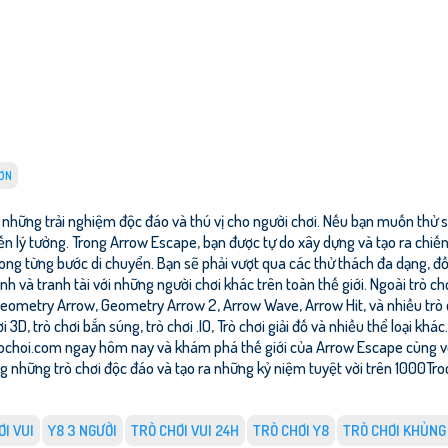
ƠN
 những trải nghiệm độc đáo và thú vị cho người chơi. Nếu bạn muốn thử s
 lý tưởng. Trong Arrow Escape, bạn được tự do xây dựng và tạo ra chiến 
rong từng bước di chuyển. Bạn sẽ phải vượt qua các thử thách đa dạng, đồ
 và tranh tài với những người chơi khác trên toàn thế giới. Ngoài trò ch
eometry Arrow
,
Geometry Arrow 2
,
Arrow Wave
,
Arrow Hit
, và nhiều tr
hơi 3D, trò chơi bắn súng, trò chơi .IO, Trò chơi giải đố và nhiều thể loại 
choi.com ngay hôm nay và khám phá thế giới của Arrow Escape cùng với h
ng những trò chơi độc đáo và tạo ra những kỷ niệm tuyệt vời trên 1000Tro
I VUI
Y8 3 NGƯỜI
TRÒ CHƠI VUI 24H
TRÒ CHƠI Y8
TRÒ CHƠI KHỦNG