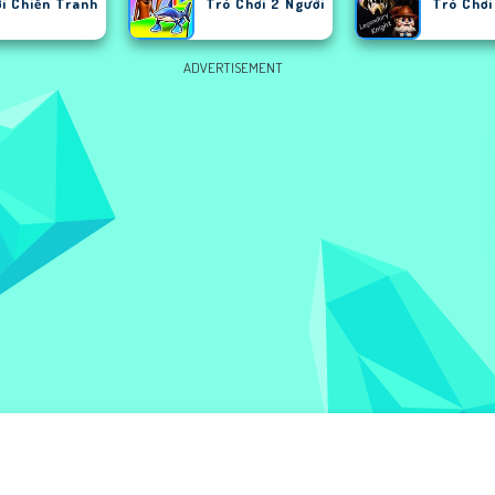
i Chiến Tranh
Trò Chơi 2 Người
Trò Chơi
ADVERTISEMENT