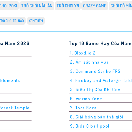
CHƠI POKI
TRÒ CHƠI NẤU ĂN
TRÒ CHƠI Y8
CRAZY GAME
CHƠI DÒ MÌ
TRÒ CHƠI TRÍ NÃO
XEM THÊM
ủa Năm 2026
Top 10 Game Hay Của Năm
1. Bloxd.io 2
2. Ám sát nhà vua
3. Command Strike FPS
5 Elements
4. Fireboy and Watergirl 5 
5. Siêu Thị Của Khỉ Con
6. Worms Zone
 Forest Temple
7. Toca Boca
8. Giải bóng bàn thế giới
9. Bida 8 ball pool