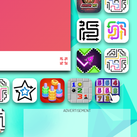
ADVERTISEMENT