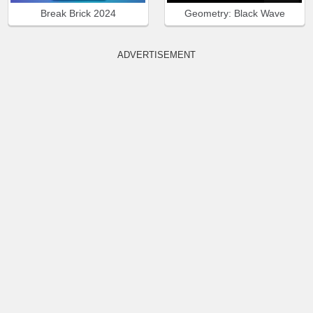
Break Brick 2024
Geometry: Black Wave
ADVERTISEMENT