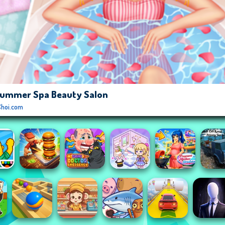
 Summer Spa Beauty Salon
hoi.com