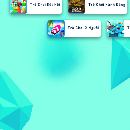
Trò Chơi Kết Nối
Trò Chơi Hành Động
Trò Chơi 2 Người
T