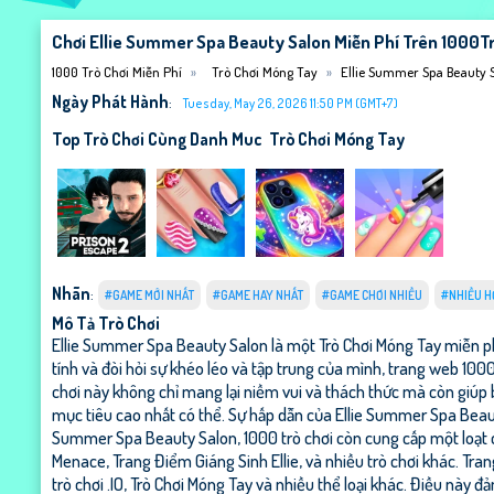
Chơi Ellie Summer Spa Beauty Salon Miễn Phí Trên 1000
1000 Trò Chơi Miễn Phí
Trò Chơi Móng Tay
Ellie Summer Spa Beauty 
Ngày Phát Hành
:
Tuesday, May 26, 2026 11:50 PM (GMT+7)
Top Trò Chơi Cùng Danh Muc
Trò Chơi Móng Tay
Nhãn
:
#GAME MỚI NHẤT
#GAME HAY NHẤT
#GAME CHƠI NHIỀU
#NHIỀU H
Mô Tả Trò Chơi
Ellie Summer Spa Beauty Salon là một Trò Chơi Móng Tay miễn ph
tính và đòi hỏi sự khéo léo và tập trung của mình, trang web 100
chơi này không chỉ mang lại niềm vui và thách thức mà còn giúp 
mục tiêu cao nhất có thể. Sự hấp dẫn của Ellie Summer Spa Beauty
Summer Spa Beauty Salon, 1000 trò chơi còn cung cấp một loạt 
Menace
,
Trang Điểm Giáng Sinh Ellie
, và nhiều trò chơi khác. Tra
trò chơi .IO, Trò Chơi Móng Tay và nhiều thể loại khác. Điều nà