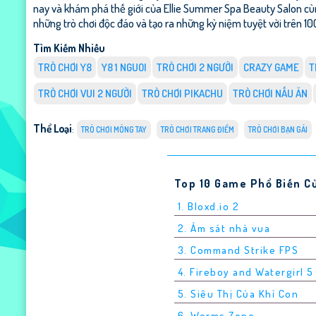
nay và khám phá thế giới của Ellie Summer Spa Beauty Salon cùng
những trò chơi độc đáo và tạo ra những kỷ niệm tuyệt vời trên 1
Tìm Kiếm Nhiều
TRÒ CHƠI Y8
Y8 1 NGUOI
TRÒ CHƠI 2 NGƯỜI
CRAZY GAME
T
TRÒ CHƠI VUI 2 NGƯỜI
TRÒ CHƠI PIKACHU
TRÒ CHƠI NẤU ĂN
Thể Loại
:
TRÒ CHƠI MÓNG TAY
TRÒ CHƠI TRANG ĐIỂM
TRÒ CHƠI BẠN GÁI
Top 10 Game Phổ Biến C
1. Bloxd.io 2
2. Ám sát nhà vua
3. Command Strike FPS
4. Fireboy and Watergirl 
5. Siêu Thị Của Khỉ Con
6. Worms Zone