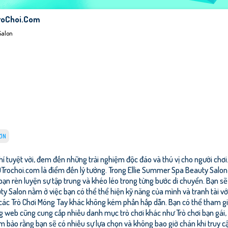
TroChoi.com
Salon
ƠN
í tuyệt vời, đem đến những trải nghiệm độc đáo và thú vị cho người chơi
0Trochoi.com là điểm đến lý tưởng. Trong Ellie Summer Spa Beauty Salon,
bạn rèn luyện sự tập trung và khéo léo trong từng bước di chuyển. Bạn sẽ
 Salon nằm ở việc bạn có thể thể hiện kỹ năng của mình và tranh tài với n
các Trò Chơi Móng Tay khác không kém phần hấp dẫn. Bạn có thể tham g
ng web cũng cung cấp nhiều danh mục trò chơi khác như Trò chơi bạn gái, tr
y đảm bảo rằng bạn sẽ có nhiều sự lựa chọn và không bao giờ chán khi tr